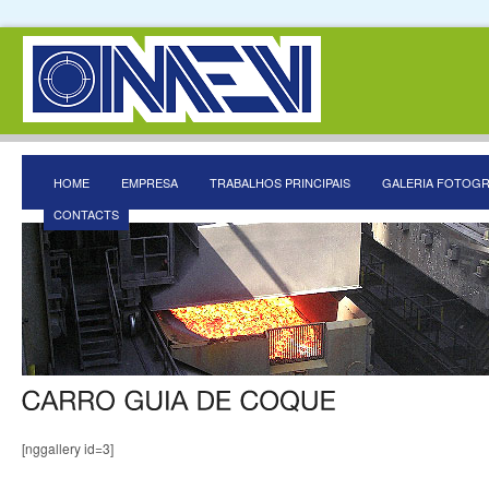
HOME
EMPRESA
TRABALHOS PRINCIPAIS
GALERIA FOTOGR
CONTACTS
[nggallery id=3]